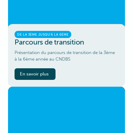
DE LA 3ÈME JUSQU’À LA 6ÈME
Parcours de transition
Présentation du parcours de transition de la 3ème
à la 6ème année au CNDBS
En savoir plus