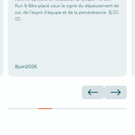
Run & Bike placé sous le signe du dépassement de
soi, de l’esprit d’équipe et de la persévérance. 💪🚴‍♀️
🏃‍♂️
8
juin
2026