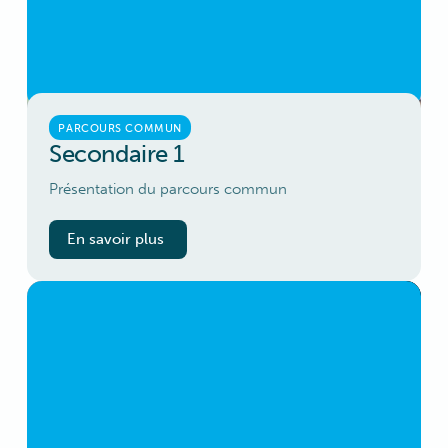
PARCOURS COMMUN
Secondaire 1
Présentation du parcours commun
En savoir plus