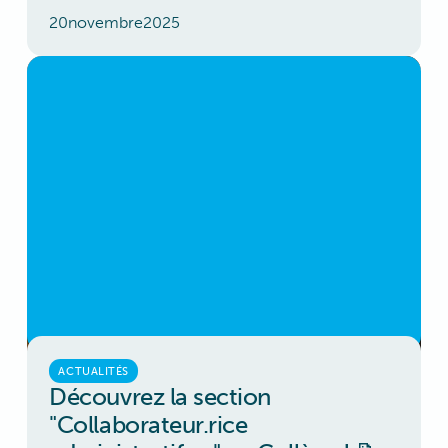
20
novembre
2025
ACTUALITÉS
Découvrez la section
"Collaborateur.rice