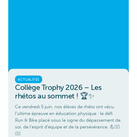
ACTUALITÉS
Collège Trophy 2026 – Les
rhétos au sommet ! 🏆✨
Ce vendredi 5 juin, nos élèves de rhéto ont vécu
l’ultime épreuve en éducation physique : le défi
Run & Bike placé sous le signe du dépassement de
soi, de l’esprit d’équipe et de la persévérance. 💪🚴‍♀️
🏃‍♂️