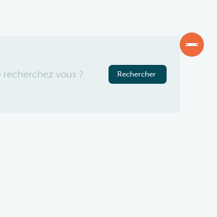
JOBS
FAQ
DOCUMENTS OFFICIELS