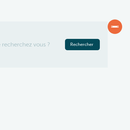
JOBS
FAQ
DOCUMENTS OFFICIELS